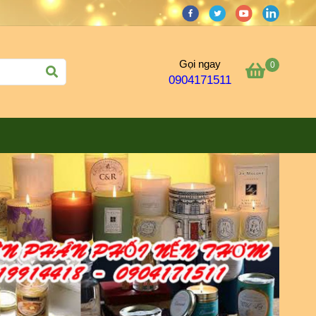
Gọi ngay
0
0904171511