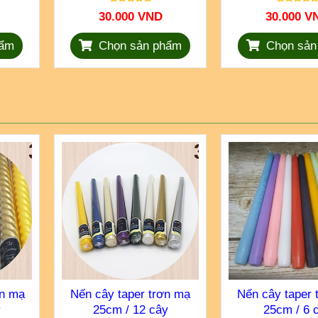
30.000 VND
30.000 V
hẩm
Chọn sản phẩm
Chọn sản
ắn mạ
Nến cây taper trơn mạ
Nến cây taper 
y
25cm / 12 cây
25cm / 6 