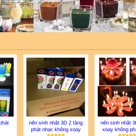
phát
nến sinh nhật 3D 2 tầng
nến sinh nhật 3
phát nhạc không xoay
xoay không ph