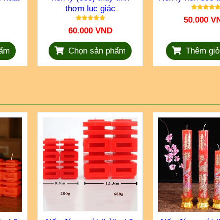
thơm lục giác
50.000 V
60.000 VND
hẩm
Chọn sản phẩm
Thêm giỏ