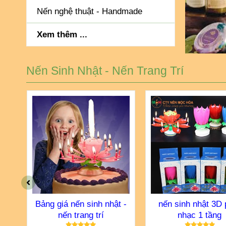
Nến nghệ thuật - Handmade
Xem thêm ...
Nến Sinh Nhật - Nến Trang Trí
h
Bảng giá nến sinh nhật -
nến sinh nhật 3D 
nến trang trí
nhạc 1 tầng