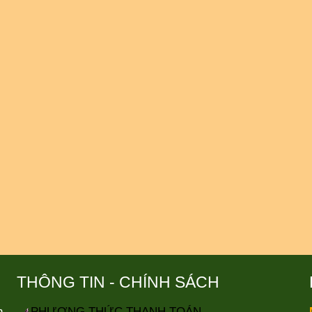
THÔNG TIN - CHÍNH SÁCH
n
PHƯƠNG THỨC THANH TOÁN