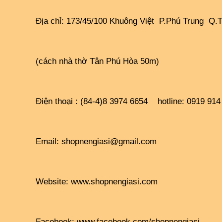
Địa chỉ: 173/45/100 Khuông Việt  P.Phú Trung  Q.
(cách nhà thờ Tân Phú Hòa 50m)
Điện thoại : (84-4)8 3974 6654    hotline: 0919 91
Email: shopnengiasi@gmail.com
Website: 
www.shopnengiasi.com
Facebook: 
www.facebook.com/shopnengiasi