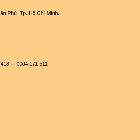
Tân Phú  Tp. Hồ Chí Minh.
4 418 –  0904 171 511