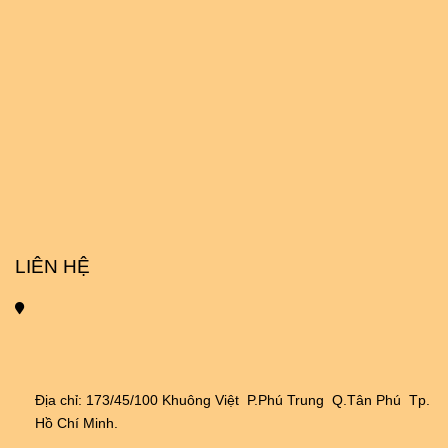
LIÊN HỆ
Địa chỉ: 173/45/100 Khuông Việt  P.Phú Trung  Q.Tân Phú  Tp. 
Hồ Chí Minh.