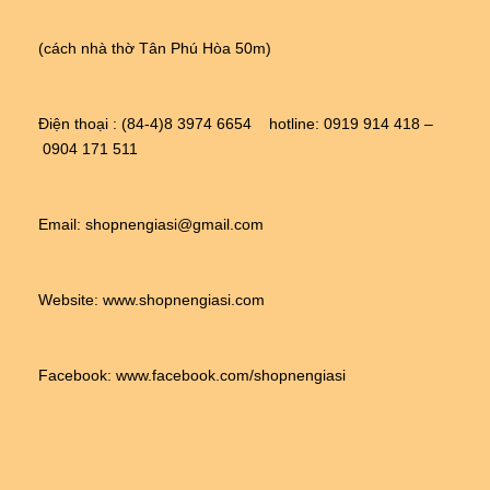
(cách nhà thờ Tân Phú Hòa 50m)
Điện thoại : (84-4)8 3974 6654    hotline: 0919 914 418 – 
 0904 171 511
Email: shopnengiasi@gmail.com
Website: 
www.shopnengiasi.com
Facebook: 
www.facebook.com/shopnengiasi