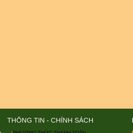
THÔNG TIN - CHÍNH SÁCH
n
PHƯƠNG THỨC THANH TOÁN