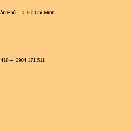
Tân Phú  Tp. Hồ Chí Minh.
4 418 –  0904 171 511