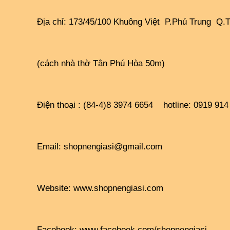
Địa chỉ: 173/45/100 Khuông Việt  P.Phú Trung  Q.
(cách nhà thờ Tân Phú Hòa 50m)
Điện thoại : (84-4)8 3974 6654    hotline: 0919 91
Email: shopnengiasi@gmail.com
Website: 
www.shopnengiasi.com
Facebook: 
www.facebook.com/shopnengiasi