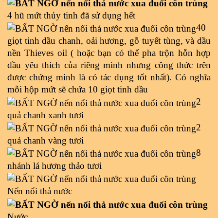
4 hũ mứt thủy tinh đã sử dụng hết
40 
giọt tinh dầu chanh, oải hương, gỗ tuyết tùng, và dầu 
nền Thieves oil ( hoặc bạn có thể pha trộn hỗn hợp 
dầu yêu thích của riêng mình nhưng công thức trên 
được chứng minh là có tác dụng tốt nhất). Có nghĩa 
mỗi hộp mứt sẽ chứa 10 giọt tinh dầu
2 
quả chanh xanh tươi
2 
quả chanh vàng tươi
8 
nhánh lá hương thảo tươi
Nến nổi thả nước
Nước