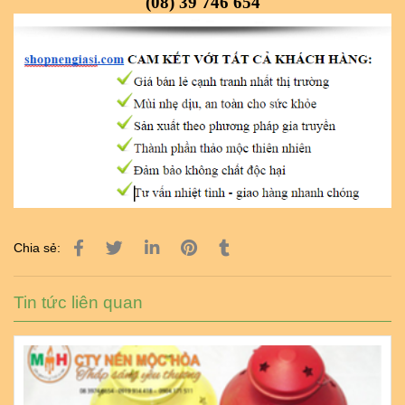
(08) 39 746 654
Chia sẻ:
Tin tức liên quan