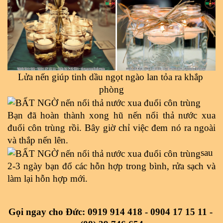
Lửa nến giúp tinh dầu ngọt ngào lan tỏa ra khắp 
phòng
Bạn đã hoàn thành xong hũ nến nổi thả nước xua 
đuổi côn trùng rồi. Bây giờ chỉ việc đem nó ra ngoài 
và thắp nến lên.
sau 
2-3 ngày bạn đổ các hỗn hợp trong bình, rửa sạch và 
làm lại hỗn hợp mới.
Gọi ngay cho Đức: 0919 914 418 - 0904 17 15 11 - 