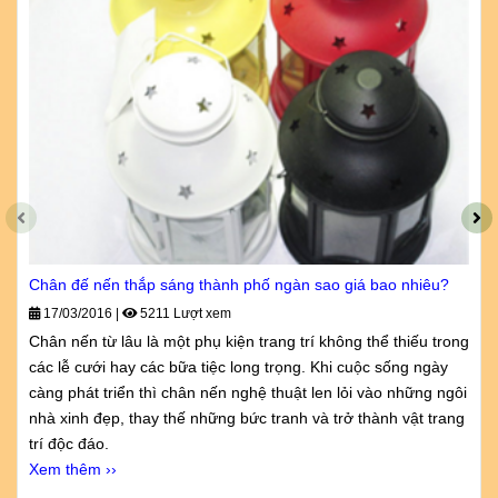
Chân đế nến thắp sáng thành phố ngàn sao giá bao nhiêu?
17/03/2016
|
5211 Lượt xem
Chân nến từ lâu là một phụ kiện trang trí không thể thiếu trong
các lễ cưới hay các bữa tiệc long trọng. Khi cuộc sống ngày
càng phát triển thì chân nến nghệ thuật len lỏi vào những ngôi
nhà xinh đẹp, thay thế những bức tranh và trở thành vật trang
trí độc đáo.
Xem thêm ››