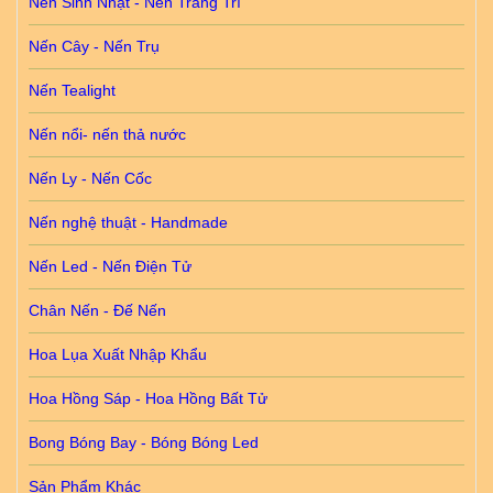
Nến Sinh Nhật - Nến Trang Trí
Nến Cây - Nến Trụ
Nến Tealight
Nến nổi- nến thả nước
Nến Ly - Nến Cốc
Nến nghệ thuật - Handmade
Nến Led - Nến Điện Tử
Chân Nến - Đế Nến
Hoa Lụa Xuất Nhập Khẩu
Hoa Hồng Sáp - Hoa Hồng Bất Tử
Bong Bóng Bay - Bóng Bóng Led
Sản Phẩm Khác