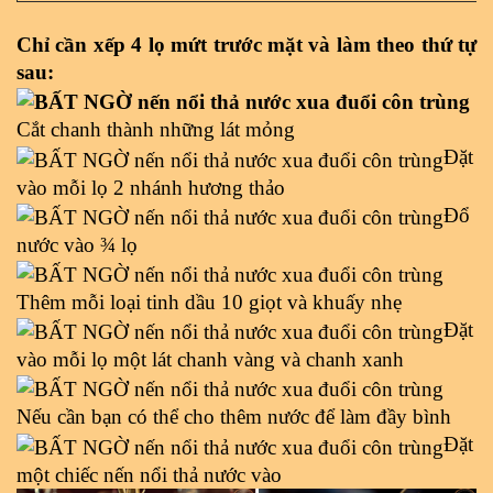
Chỉ cần xếp 4 lọ mứt trước mặt và làm theo thứ tự 
sau:
Cắt chanh thành những lát mỏng
Đặt 
vào mỗi lọ 2 nhánh hương thảo
Đổ 
nước vào ¾ lọ
Thêm mỗi loại tinh dầu 10 giọt và khuấy nhẹ
Đặt 
vào mỗi lọ một lát chanh vàng và chanh xanh
Nếu cần bạn có thể cho thêm nước để làm đầy bình
Đặt 
một chiếc nến nổi thả nước vào