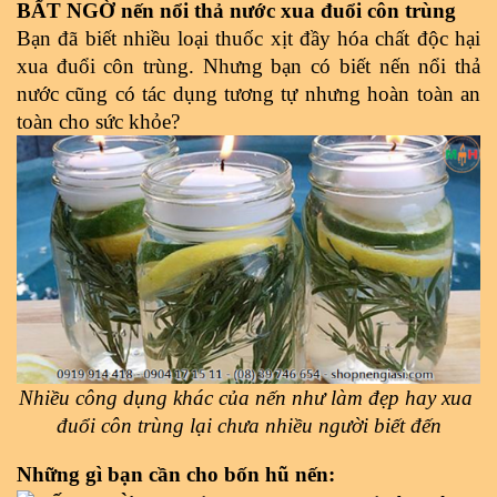
BẤT NGỜ nến nổi thả nước xua đuổi côn trùng
Bạn đã biết nhiều loại thuốc xịt đầy hóa chất độc hại 
xua đuổi côn trùng. Nhưng bạn có biết nến nổi thả 
nước cũng có tác dụng tương tự nhưng hoàn toàn an 
toàn cho sức khỏe?
Nhiều công dụng khác của nến như làm đẹp hay xua 
đuổi côn trùng lại chưa nhiều người biết đến
Những gì bạn cần cho bốn hũ nến: