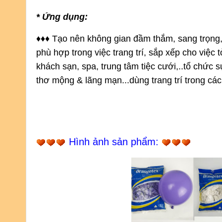
* Ứng dụng:
♦
♦
♦
Tạo nên không gian đầm thắm, sang trọng,
phù hợp
 trong việc trang trí, sắp xếp cho việc 
khách sạn, spa, trung tâm tiệc cưới,..tổ chức s
thơ mộng & lãng mạn...dùng trang trí trong các b
Hình ảnh sản phẩm: