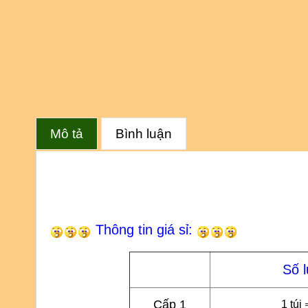
Mô tả
Bình luận
Thông tin giá sỉ:
Số 
Cấp 1
1 túi 