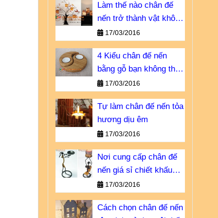
Làm thế nào chân đế
nến trở thành vật không
thể thiếu?
17/03/2016
4 Kiểu chân đế nến
bằng gỗ bạn không thể
bỏ qua
17/03/2016
Tự làm chân đế nến tỏa
hương dịu êm
17/03/2016
Nơi cung cấp chân đế
nến giá sỉ chiết khấu
cao
17/03/2016
Cách chọn chân đế nến