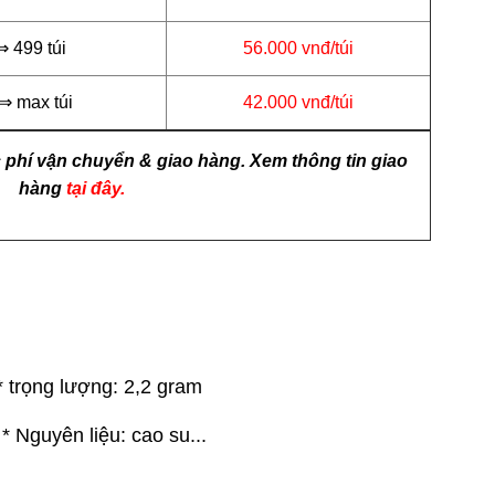
⇒ 499 túi
56.000 vnđ/túi
 ⇒ max túi
42.000 vnđ/túi
 phí vận chuyển & giao hàng. Xem thông tin giao
hàng
tại đây.
 trọng lượng: 2,2 gram
 liệu:
cao su...