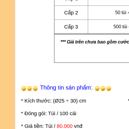
Cấp 2
50 túi 
Cấp 3
500 túi
*** Giá trên chưa bao gồm cước
Thông tin sản phẩm:
* Kích thước: (
Ø25
÷ 30
) cm
*
* Đóng gói: Túi / 100
cái
* Nguyên
* Giá tiền: Túi /
80.000
vnđ