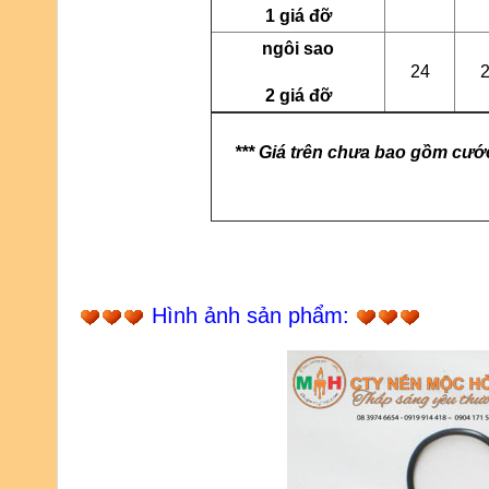
1 giá đỡ
ngôi sao
24
2 giá đỡ
*** Giá trên chưa bao gồm cướ
Hình ảnh sản phẩm: