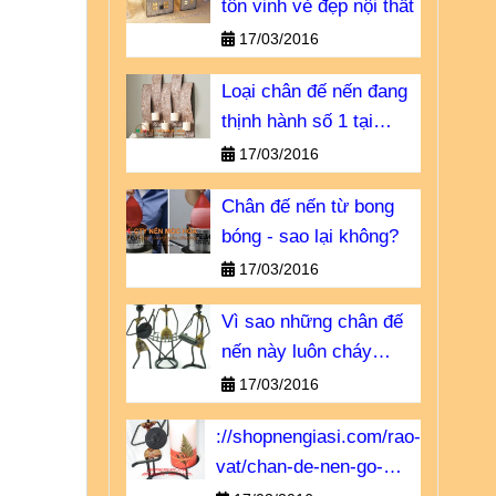
tôn vinh vẻ đẹp nội thất
17/03/2016
Loại chân đế nến đang
thịnh hành số 1 tại
Châu u
17/03/2016
Chân đế nến từ bong
bóng - sao lại không?
17/03/2016
Vì sao những chân đế
nến này luôn cháy
hàng?
17/03/2016
://shopnengiasi.com/rao-
vat/chan-de-nen-go-