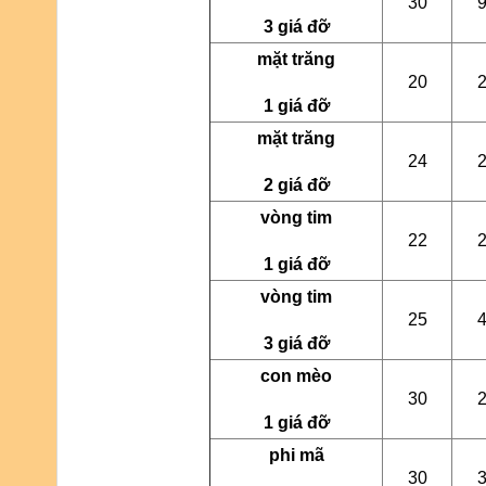
30
3 giá đỡ
mặt trăng
20
1 giá đỡ
mặt trăng
24
2 giá đỡ
vòng tim
22
1 giá đỡ
vòng tim
25
3 giá đỡ
con mèo
30
1 giá đỡ
phi mã
30