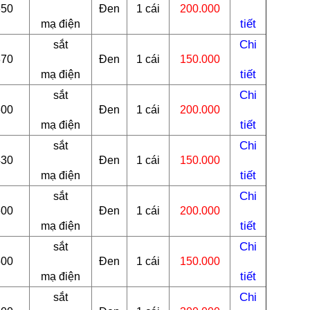
650
Đen
1 cái
200.000
tiết
mạ điện
Chi
sắt
370
Đen
1 cái
150.000
tiết
mạ điện
Chi
sắt
600
Đen
1 cái
200.000
tiết
mạ điện
Chi
sắt
430
Đen
1 cái
150.000
tiết
mạ điện
Chi
sắt
600
Đen
1 cái
200.000
tiết
mạ điện
Chi
sắt
500
Đen
1 cái
150.000
tiết
mạ điện
Chi
sắt