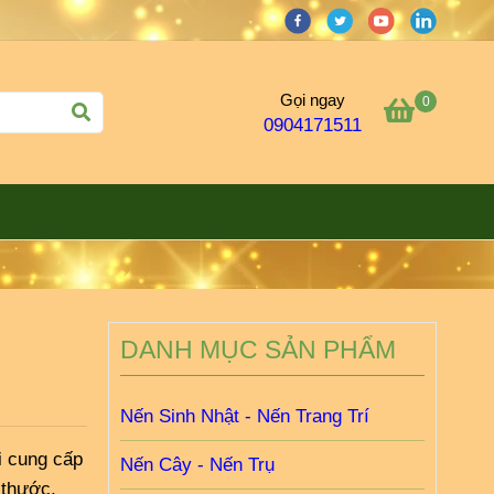
Gọi ngay
0
0904171511
DANH MỤC SẢN PHẨM
Nến Sinh Nhật - Nến Trang Trí
i cung cấp
Nến Cây - Nến Trụ
 thước,