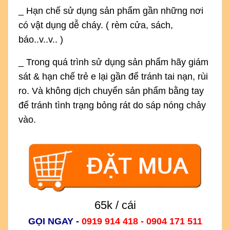
_ Hạn chế sử dụng sản phẩm gần những nơi
có vật dụng dễ cháy. ( rèm cửa, sách,
báo..v..v.. )
_ Trong quá trình sử dụng sản phẩm hãy giám
sát & hạn chế trẻ e lại gần để tránh tai nạn, rùi
ro. Và không dịch chuyển sản phẩm bằng tay
để tránh tình trạng bỏng rát do sáp nóng chảy
vào.
65k / cái
GỌI NGAY -
0919 914 418 - 0904 171 511