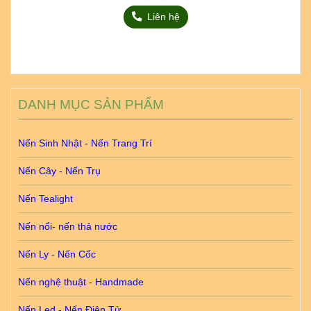
Liên hệ
DANH MỤC SẢN PHẨM
Nến Sinh Nhật - Nến Trang Trí
Nến Cây - Nến Trụ
Nến Tealight
Nến nổi- nến thả nước
Nến Ly - Nến Cốc
Nến nghệ thuật - Handmade
Nến Led - Nến Điện Tử