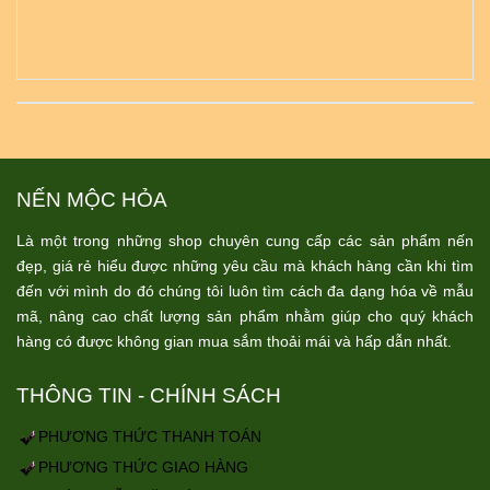
NẾN MỘC HỎA
Là một trong những shop chuyên cung cấp các sản phẩm nến
đẹp, giá rẻ hiểu được những yêu cầu mà khách hàng cần khi tìm
đến với mình do đó chúng tôi luôn tìm cách đa dạng hóa về mẫu
mã, nâng cao chất lượng sản phẩm nhằm giúp cho quý khách
hàng có được không gian mua sắm thoải mái và hấp dẫn nhất.
THÔNG TIN - CHÍNH SÁCH
PHƯƠNG THỨC THANH TOÁN
PHƯƠNG THỨC GIAO HÀNG