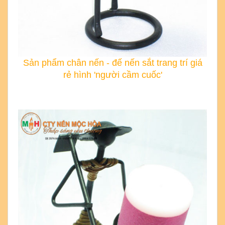
Sản phẩm chân nến - đế nến sắt trang trí giá
rẻ hình 'người cầm cuốc'