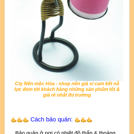
Cty Nến mộc Hỏa - shop nến giá sỉ cam kết nỗ
lực đem tới khách hàng những sản phẩm tốt &
giá rẻ nhất thị trường
Cách bảo quản:
_ Bảo quản ở nơi có nhiệt độ thấp & thoáng