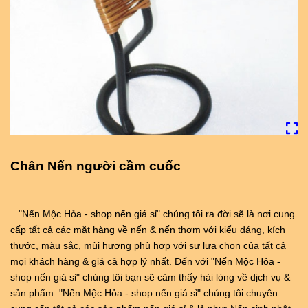
Chân Nến người cầm cuốc
_ "Nến Mộc Hỏa - shop nến giá sỉ" chúng tôi ra đời sẽ là nơi cung
cấp tất cả các mặt hàng về nến & nến thơm với kiểu dáng, kích
thước, màu sắc, mùi hương phù hợp với sự lựa chọn của tất cả
mọi khách hàng & giá cả hợp lý nhất. Đến với "Nến Mộc Hỏa -
shop nến giá sỉ" chúng tôi bạn sẽ cảm thấy hài lòng về dịch vụ &
sản phẩm. "Nến Mộc Hỏa - shop nến giá sỉ" chúng tôi chuyên