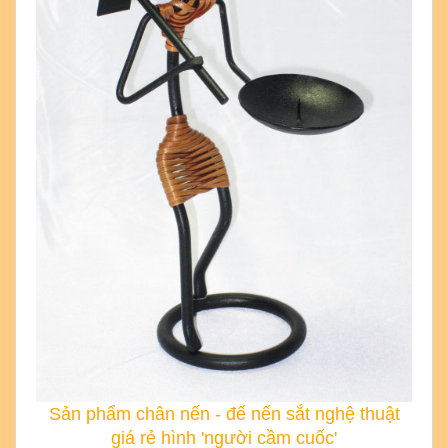
Sản phẩm chân nến - đế nến sắt nghệ thuật
giá rẻ hình 'người cầm cuốc'