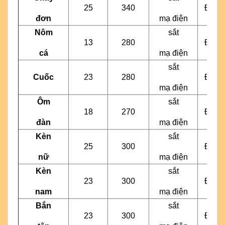
25
340
Đen
đơn
mạ điện
Nôm
sắt
13
280
Đen
cá
mạ điện
sắt
Cuốc
23
280
Đen
mạ điện
Ôm
sắt
18
270
Đen
đàn
mạ điện
Kèn
sắt
25
300
Đen
nữ
mạ điện
Kèn
sắt
23
300
Đen
nam
mạ điện
Bắn
sắt
23
300
Đen