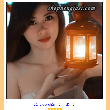
Bảng giá chân nến - đế nến