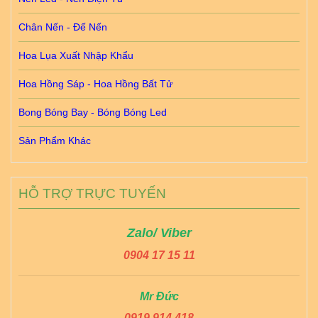
Chân Nến - Đế Nến
Hoa Lụa Xuất Nhập Khẩu
Hoa Hồng Sáp - Hoa Hồng Bất Tử
Bong Bóng Bay - Bóng Bóng Led
Sản Phẩm Khác
HỖ TRỢ TRỰC TUYẾN
Zalo/ Viber
0904 17 15 11
Mr Đức
0919 914 418