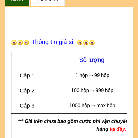
Thông tin giá sỉ:
Số lượng
Cấp 1
1 hộp ⇒ 99 hộp
Cấp 2
100 hộp ⇒ 999 hộp
Cấp 3
1000 hộp ⇒ max hộp
*** Giá trên chưa bao gồm cước phí vận chuyển & g
hàng
tại đây.