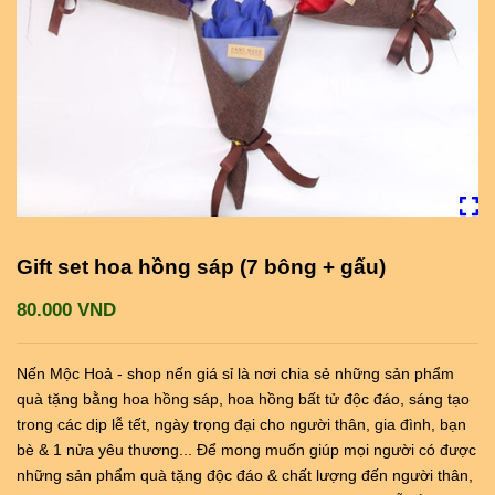
Gift set hoa hồng sáp (7 bông + gấu)
80.000 VND
Nến Mộc Hoả - shop nến giá sỉ là nơi chia sẻ những sản phẩm
quà tặng bằng hoa hồng sáp, hoa hồng bất tử độc đáo, sáng tạo
trong các dịp lễ tết, ngày trọng đại cho người thân, gia đình, bạn
bè & 1 nửa yêu thương... Để mong muốn giúp mọi người có được
những sản phẩm quà tặng độc đáo & chất lượng đến người thân,