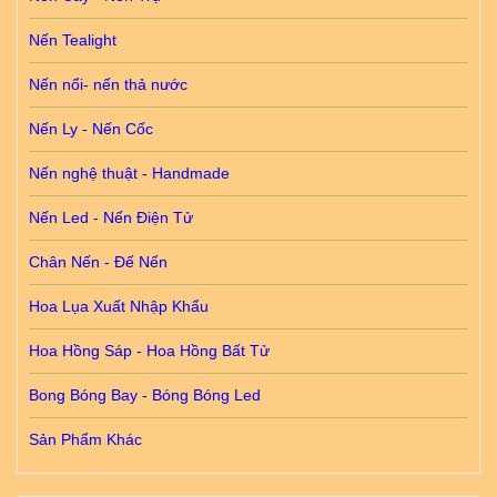
Nến Tealight
Nến nổi- nến thả nước
Nến Ly - Nến Cốc
Nến nghệ thuật - Handmade
Nến Led - Nến Điện Tử
Chân Nến - Đế Nến
Hoa Lụa Xuất Nhập Khẩu
Hoa Hồng Sáp - Hoa Hồng Bất Tử
Bong Bóng Bay - Bóng Bóng Led
Sản Phẩm Khác