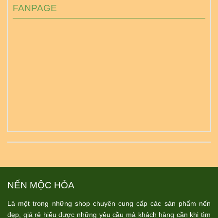
FANPAGE
NẾN MỘC HỎA
Là một trong những shop chuyên cung cấp các sản phẩm nến
đẹp, giá rẻ hiểu được những yêu cầu mà khách hàng cần khi tìm