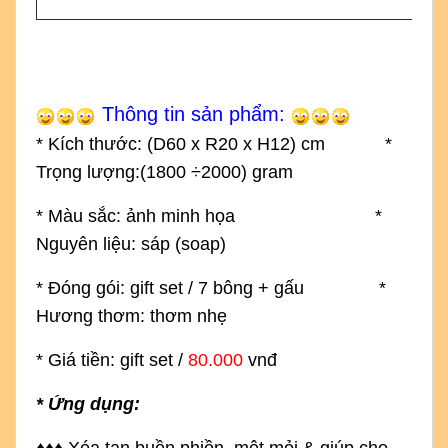
Thông tin sản phẩm:
* Kích thước: (D60
x R20 x H12) cm
*
Trọng lượng:(1800
÷2000)
gram
* Màu sắc: ảnh minh họa
*
Nguyên liệu: sáp (soap)
* Đóng gói: gift set / 7 bông
+ gấu *
Hương thơm: thơm nhẹ
* Giá tiền: gift set /
80.000
vnđ
* Ứng dụng: