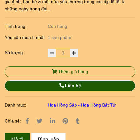
gia đình, bạn bè & một nửa yêu thương trong các dịp lễ tết &
những ngày trọng đại...
Tình trạng:
Còn hàng
Yêu cầu mua ít nhất
1 sản phẩm
Số lượng:
Thêm giỏ hàng
Liên hệ
Danh mục:
Hoa Hồng Sáp - Hoa Hồng Bất Tử
Chia sẻ:
Mô tả
Bình luận