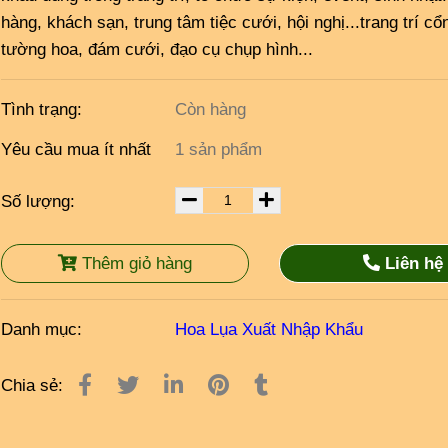
hàng, khách sạn, trung tâm tiệc cưới, hội nghị...trang trí cổ
tường hoa, đám cưới, đạo cụ chụp hình...
Tình trạng:
Còn hàng
Yêu cầu mua ít nhất
1 sản phẩm
Số lượng:
Thêm giỏ hàng
Liên hệ
Danh mục:
Hoa Lụa Xuất Nhập Khẩu
Chia sẻ: