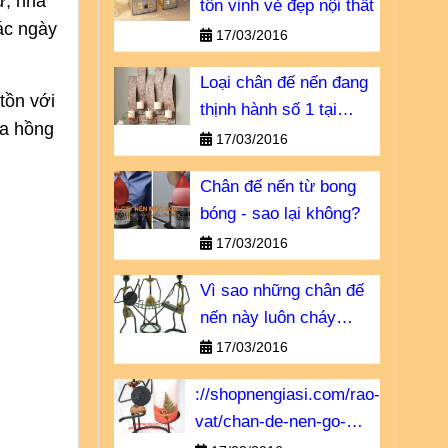
ữ, nhà
tôn vinh vẻ đẹp nội thất
các ngày
17/03/2016
Loại chân đế nến đang
 tồn với
thịnh hành số 1 tại
oa hồng
Châu u
17/03/2016
Chân đế nến từ bong
bóng - sao lại không?
17/03/2016
Vì sao những chân đế
nến này luôn cháy
hàng?
17/03/2016
://shopnengiasi.com/rao-
vat/chan-de-nen-go-