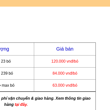
ượng
Giá bán
 23 bó
120.000 vnđ/bó
 239 bó
84.000 vnđ/bó
 max bó
63.000 vnđ/bó
 phí vận chuyển & giao hàng. Xem thông tin giao
hàng
tại đây.