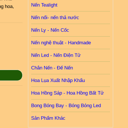
Nến Tealight
ng hoa,
Nến nổi- nến thả nước
Nến Ly - Nến Cốc
Nến nghệ thuật - Handmade
Nến Led - Nến Điện Tử
Chân Nến - Đế Nến
Hoa Lụa Xuất Nhập Khẩu
Hoa Hồng Sáp - Hoa Hồng Bất Tử
Bong Bóng Bay - Bóng Bóng Led
Sản Phẩm Khác