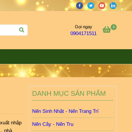
Gọi ngay
0
0904171511
DANH MỤC SẢN PHẨM
Nến Sinh Nhật - Nến Trang Trí
 xuất nhập
Nến Cây - Nến Trụ
.. nhà