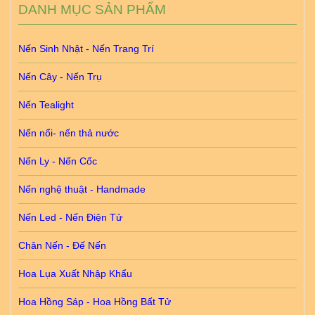
DANH MỤC SẢN PHẨM
Nến Sinh Nhật - Nến Trang Trí
Nến Cây - Nến Trụ
Nến Tealight
Nến nổi- nến thả nước
Nến Ly - Nến Cốc
Nến nghệ thuật - Handmade
Nến Led - Nến Điện Tử
Chân Nến - Đế Nến
Hoa Lụa Xuất Nhập Khẩu
Hoa Hồng Sáp - Hoa Hồng Bất Tử