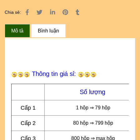
Chia sẻ:
Mô tả
Bình luận
Thông tin giá sỉ:
Số lượng
Cấp 1
1 hộp ⇒ 79 hộp
Cấp 2
80 hộp ⇒ 799 hộp
Cấp 3
800 hộp ⇒ max hộp