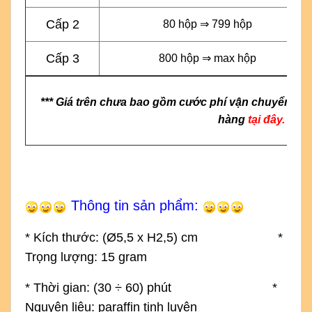
Cấp 2
80 hộp ⇒ 799 hộp
Cấp 3
800 hộp ⇒ max hộp
*** Giá trên chưa bao gồm cước phí vận chuyển & g
hàng
tại đây.
Thông tin sản phẩm:
* Kích thước: (
Ø5,5 x H2,5) cm
*
Trọng lượng: 15 gram
* Thời gian: (30
÷
60) phút *
Nguyên liệu: paraffin tinh luyện