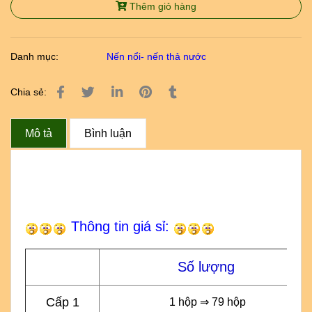
Thêm giỏ hàng
Danh mục:
Nến nổi- nến thả nước
Chia sẻ:
Mô tả
Bình luận
Thông tin giá sỉ:
Số lượng
Cấp 1
1 hộp ⇒ 79 hộp