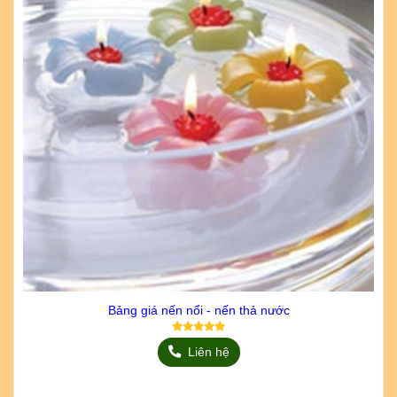
Bảng giá nến nổi - nến thả nước
Liên hệ