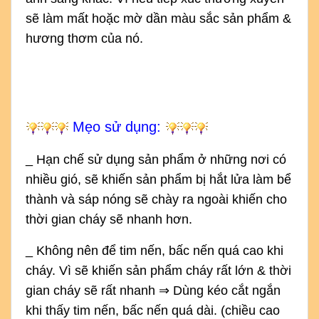
sẽ làm mất hoặc mờ dần màu sắc sản phẩm &
hương thơm của nó.
Mẹo sử dụng:
_ Hạn chế sử dụng sản phẩm ở những nơi có
nhiều gió, sẽ khiến sản phẩm bị hắt lửa làm bể
thành và sáp nóng sẽ chày ra ngoài khiến cho
thời gian cháy sẽ nhanh hơn.
_ Không nên để tim nến, bấc nến quá cao khi
cháy. Vì sẽ khiến sản phẩm cháy rất lớn & thời
gian cháy sẽ rất nhanh ⇒ Dùng kéo cắt ngắn
khi thấy tim nến, bấc nến quá dài. (chiều cao