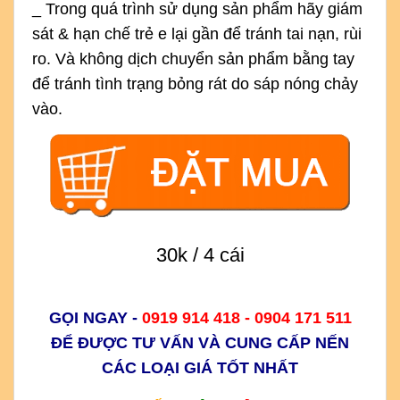
_ Trong quá trình sử dụng sản phẩm hãy giám
sát & hạn chế trẻ e lại gần để tránh tai nạn, rùi
ro. Và không dịch chuyển sản phẩm bằng tay
để tránh tình trạng bỏng rát do sáp nóng chảy
vào.
30k / 4 cái
GỌI NGAY -
0919 914 418 - 0904 171 511
ĐỂ ĐƯỢC TƯ VẤN VÀ CUNG CẤP NẾN
CÁC LOẠI GIÁ TỐT NHẤT