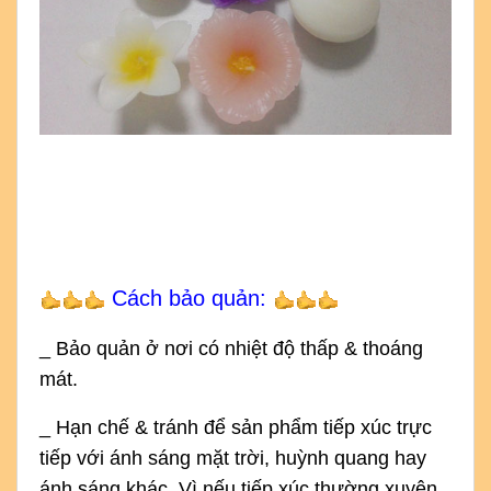
Cách bảo quản:
_ Bảo quản ở nơi có nhiệt độ thấp & thoáng
mát.
_ Hạn chế & tránh để sản phẩm tiếp xúc trực
tiếp với ánh sáng mặt trời, huỳnh quang hay
ánh sáng khác. Vì nếu tiếp xúc thường xuyên