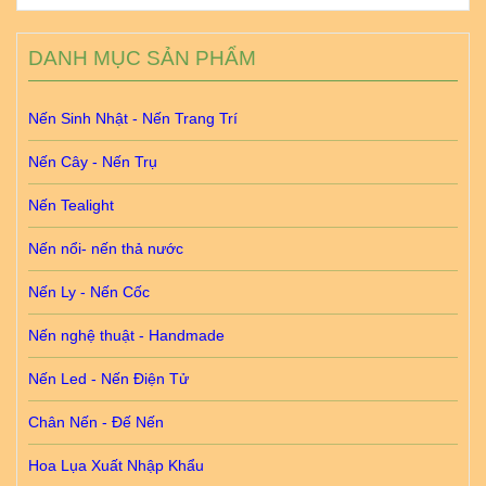
DANH MỤC SẢN PHẨM
Nến Sinh Nhật - Nến Trang Trí
Nến Cây - Nến Trụ
Nến Tealight
Nến nổi- nến thả nước
Nến Ly - Nến Cốc
Nến nghệ thuật - Handmade
Nến Led - Nến Điện Tử
Chân Nến - Đế Nến
Hoa Lụa Xuất Nhập Khẩu