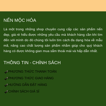
NẾN MỘC HỎA
Là một trong những shop chuyên cung cấp các sản phẩm nến
đẹp, giá rẻ hiểu được những yêu cầu mà khách hàng cần khi tìm
đến với mình do đó chúng tôi luôn tìm cách đa dạng hóa về mẫu
mã, nâng cao chất lượng sản phẩm nhằm giúp cho quý khách
hàng có được không gian mua sắm thoải mái và hấp dẫn nhất.
THÔNG TIN - CHÍNH SÁCH
PHƯƠNG THỨC THANH TOÁN
PHƯƠNG THỨC GIAO HÀNG
HƯỚNG DẪN ĐẶT HÀNG
CHÍNH SÁCH GIÁ SỈ