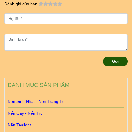
Đánh giá của bạn
Gửi
DANH MỤC SẢN PHẨM
Nến Sinh Nhật - Nến Trang Trí
Nến Cây - Nến Trụ
Nến Tealight