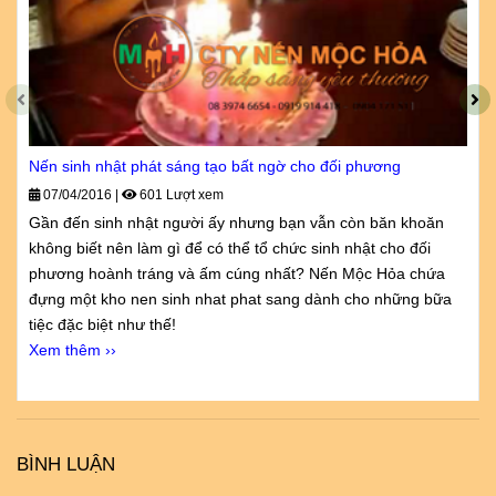
Nến sinh nhật phát sáng tạo bất ngờ cho đối phương
07/04/2016
|
601 Lượt xem
Gần đến sinh nhật người ấy nhưng bạn vẫn còn băn khoăn
không biết nên làm gì để có thể tổ chức sinh nhật cho đối
phương hoành tráng và ấm cúng nhất? Nến Mộc Hỏa chứa
đựng một kho nen sinh nhat phat sang dành cho những bữa
tiệc đặc biệt như thế!
Xem thêm ››
BÌNH LUẬN