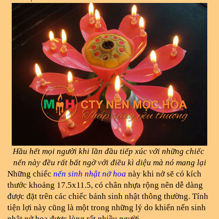
Hầu hết mọi người khi lần đầu tiếp xúc với những chiếc 
nến này đều rất bất ngờ với điều kì diệu mà nó mang lại
Những chiếc 
nến sinh nhật nở hoa
 này khi nở sẽ có kích 
thước khoảng 17.5x11.5, có chân nhựa rộng nên dễ dàng 
được đặt trên các chiếc bánh sinh nhật thông thường. Tính 
tiện lợi này cũng là một trong những lý do khiến nến sinh 
nhật nở hoa được lòng rất nhiều người