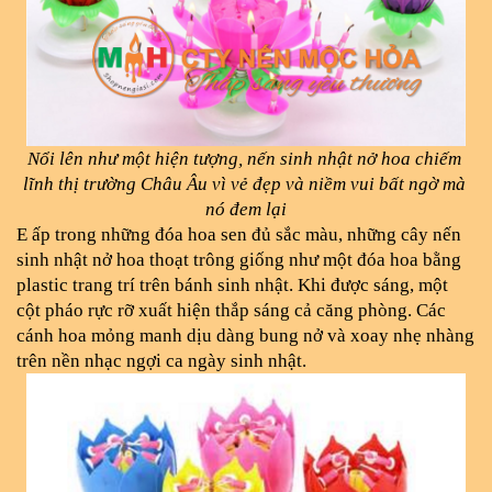
Nổi lên như một hiện tượng, nến sinh nhật nở hoa chiếm 
lĩnh thị trường Châu Âu vì vẻ đẹp và niềm vui bất ngờ mà 
nó đem lại
E ấp trong những đóa hoa sen đủ sắc màu, những cây nến 
sinh nhật nở hoa thoạt trông giống như một đóa hoa bằng 
plastic trang trí trên bánh sinh nhật. Khi được sáng, một 
cột pháo rực rỡ xuất hiện thắp sáng cả căng phòng. Các 
cánh hoa mỏng manh dịu dàng bung nở và xoay nhẹ nhàng 
trên nền nhạc ngợi ca ngày sinh nhật.