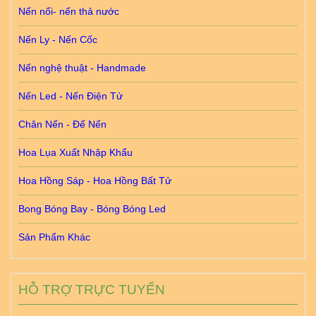
Nến nổi- nến thả nước
Nến Ly - Nến Cốc
Nến nghệ thuật - Handmade
Nến Led - Nến Điện Tử
Chân Nến - Đế Nến
Hoa Lụa Xuất Nhập Khẩu
Hoa Hồng Sáp - Hoa Hồng Bất Tử
Bong Bóng Bay - Bóng Bóng Led
Sản Phẩm Khác
HỖ TRỢ TRỰC TUYẾN