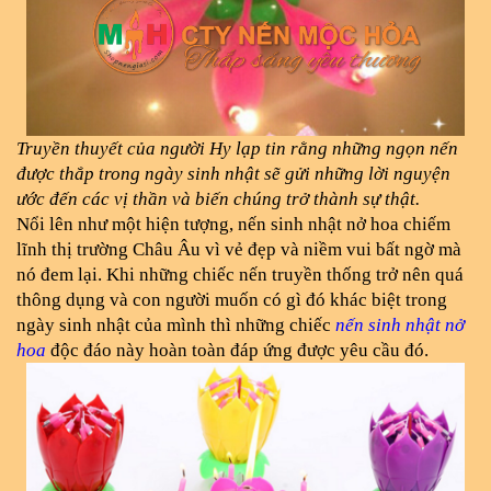
Truyền thuyết của người Hy lạp tin rằng những ngọn nến 
được thắp trong ngày sinh nhật sẽ gửi những lời nguyện 
ước đến các vị thần và biến chúng trở thành sự thật.
Nổi lên như một hiện tượng, nến sinh nhật nở hoa chiếm 
lĩnh thị trường Châu Âu vì vẻ đẹp và niềm vui bất ngờ mà 
nó đem lại. Khi những chiếc nến truyền thống trở nên quá 
thông dụng và con người muốn có gì đó khác biệt trong 
ngày sinh nhật của mình thì những chiếc 
nến sinh nhật nở 
hoa
 độc đáo này hoàn toàn đáp ứng được yêu cầu đó. 