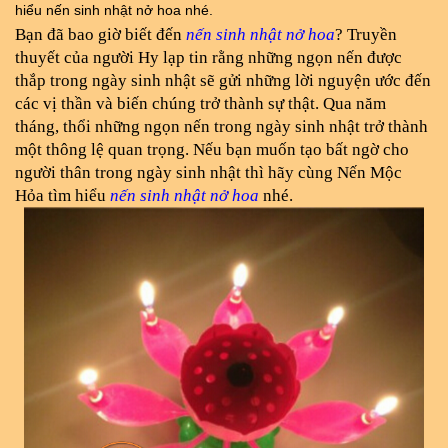
hiểu nến sinh nhật nở hoa nhé.
Bạn đã bao giờ biết đến 
nến sinh nhật nở hoa
? Truyền 
thuyết của người Hy lạp tin rằng những ngọn nến được 
thắp trong ngày sinh nhật sẽ gửi những lời nguyện ước đến 
các vị thần và biến chúng trở thành sự thật. Qua năm 
tháng, thổi những ngọn nến trong ngày sinh nhật trở thành 
một thông lệ quan trọng. Nếu bạn muốn tạo bất ngờ cho 
người thân trong ngày sinh nhật thì hãy cùng Nến Mộc 
Hỏa tìm hiểu 
nến sinh nhật nở hoa
 nhé.