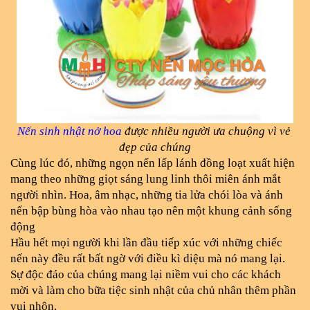
Nến sinh nhật nở hoa
 được nhiều người ưa chuộng vì vẻ 
đẹp của chúng
Cùng lúc đó, những ngọn nến lấp lánh đồng loạt xuất hiện 
mang theo những giọt sáng lung linh thôi miên ánh mắt 
người nhìn. Hoa, âm nhạc, những tia lửa chói lòa và ánh 
nến bập bùng hòa vào nhau tạo nên một khung cảnh sống 
động
Hầu hết mọi người khi lần đầu tiếp xúc với những chiếc 
nến này đều rất bất ngờ với điều kì diệu mà nó mang lại. 
Sự độc đáo của chúng mang lại niềm vui cho các khách 
mời và làm cho bữa tiệc sinh nhật của chủ nhân thêm phần 
vui nhộn. 