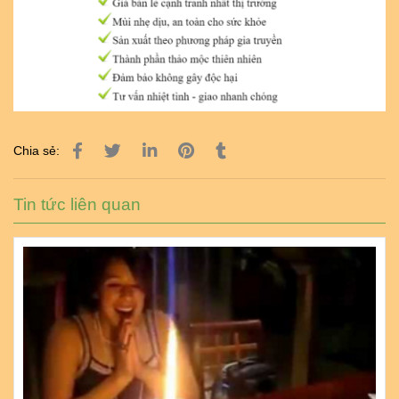
Chia sẻ:
Tin tức liên quan