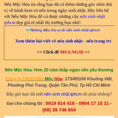
Nến Mộc Hỏa tin rằng bạn đã có thêm những góc nhìn thú 
vị về bánh kem và nến trong ngày sinh nhật. Hãy liên hệ 
với Nến Mộc Hỏa để có được những cây
 nến sinh nhật 
tphcm 
đẹp giá rẻ nhất thị trường bạn nhé!
Xem thêm bài viết về nến sinh nhật - nến trang trí
>
> Click để 
MUA NGAY
<
<
Nến Mộc Hỏa- Hơn 20 năm thắp ngọn nến yêu thương
Công ty TNHH Nến
Mộc
Hỏa
:
173/45/100 Khuông Việt,
Phường Phú Trung, Quận Tân Phú, Tp Hồ Chí Minh
Bây giờ bạn đã biết
nến sinh nhật tphcm
rồi phải không?
0919 914 418 - 0904 17 15 11 -
Gọi cho chúng tôi :
(08) 39 746 654