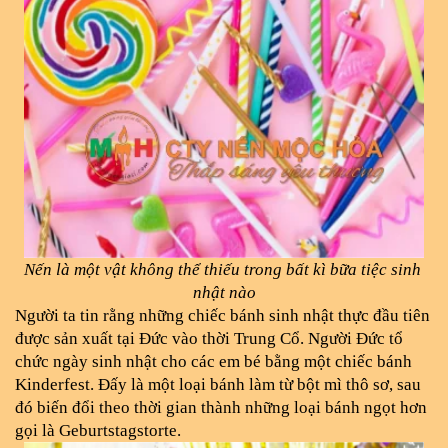
Nến là một vật không thể thiếu trong bất kì bữa tiệc sinh 
nhật nào
Người ta tin rằng những chiếc bánh sinh nhật thực đầu tiên 
được sản xuất tại Đức vào thời Trung Cổ. Người Đức tổ 
chức ngày sinh nhật cho các em bé bằng một chiếc bánh 
Kinderfest. Đấy là một loại bánh làm từ bột mì thô sơ, sau 
đó biến đổi theo thời gian thành những loại bánh ngọt hơn 
gọi là Geburtstagstorte. 