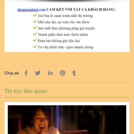
Chia sẻ:
Tin tức liên quan