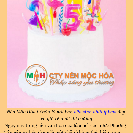
Nến Mộc Hỏa tự hào là nơi bán 
nến sinh nhật tphcm
 đẹp 
và giá rẻ nhất thị trường
Ngày nay trong nền văn hóa của hầu hết các nước Phương 
Tây nến và bánh kem là một phần không thể thiếu trong 