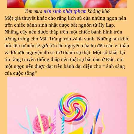
Tìm mua 
nến sinh nhật tphcm
 không khó
Một giả thuyết khác cho rằng lịch sử của những ngọn nến 
trên chiếc bánh sinh nhật được bắt nguồn từ Hy Lạp. 
Những cây nến được thắp trên một chiếc bánh hình tròn 
tượng trưng cho Mặt Trăng tròn vành vạnh. Những làn khó 
bốc lên từ nến sẽ gửi lời cầu nguyện của họ đến các vị thần 
và lời ước nguyện đó sẽ trờ thành sự thật. Một số khác lại 
tin rằng truyền thống thắp nến thật sự bắt đầu ở Đức, nơi 
một ngọn nến được đặt trên bánh đại diện cho “ ánh sáng 
của cuộc sống”