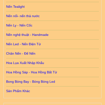
Nến Tealight
Nến nổi- nến thả nước
Nến Ly - Nến Cốc
Nến nghệ thuật - Handmade
Nến Led - Nến Điện Tử
Chân Nến - Đế Nến
Hoa Lụa Xuất Nhập Khẩu
Hoa Hồng Sáp - Hoa Hồng Bất Tử
Bong Bóng Bay - Bóng Bóng Led
Sản Phẩm Khác