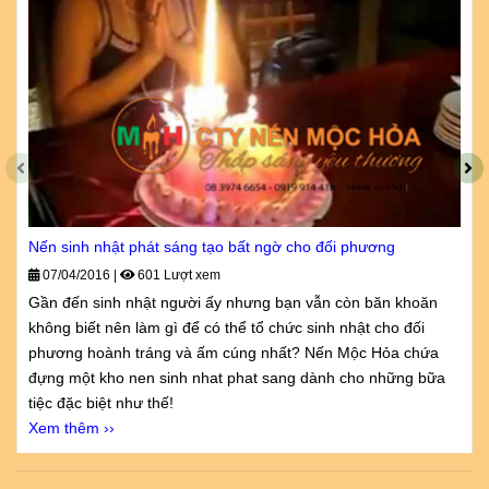
Nến sinh nhật phát sáng tạo bất ngờ cho đối phương
07/04/2016
|
601 Lượt xem
Gần đến sinh nhật người ấy nhưng bạn vẫn còn băn khoăn
không biết nên làm gì để có thể tổ chức sinh nhật cho đối
phương hoành tráng và ấm cúng nhất? Nến Mộc Hỏa chứa
đựng một kho nen sinh nhat phat sang dành cho những bữa
tiệc đặc biệt như thế!
Xem thêm ››