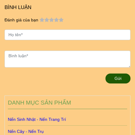
BÌNH LUẬN
Đánh giá của bạn
Gửi
DANH MỤC SẢN PHẨM
Nến Sinh Nhật - Nến Trang Trí
Nến Cây - Nến Trụ