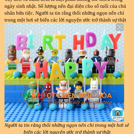
ngày sinh nhật. Số lượng nến đại diện cho số tuổi của chủ 
nhân bữa tiệc. Người ta tin rằng thổi những ngọn nến chỉ 
trong một hơi sẽ biến các lời nguyện ước trở thành sự thật
Người ta tin rằng thổi những ngọn nến chỉ trong một hơi sẽ 
biến các lời nguyện ước trở thành sự thật