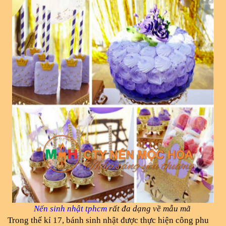
Nến sinh nhật tphcm
 rất đa dạng về mẫu mã 
Trong thế kỉ 17, bánh sinh nhật được thực hiện công phu 