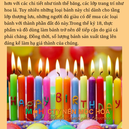
hơn với các chi tiết như tinh thể băng, các lớp trang trí như 
hoa lá. Tuy nhiên những loại bánh này chỉ dành cho tầng 
lớp thượng lưu, những người đủ giàu có để mua các loại 
bánh với thành phần đắt đỏ này.Trong thế kỷ 18, thực 
phẩm và đồ dùng làm bánh trở nên dễ tiếp cận do giá cả 
phải chăng. Đồng thời, số lượng bánh sản xuất tăng lên 
đáng kể làm hạ giá thành của chúng.