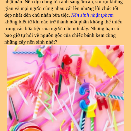
nhật nào. Nến dịu dàng tỏa ánh sáng ấm áp, soi rọi không 
gian và mọi người cùng nhau cất lên những lời chúc tốt 
đẹp nhất đến chủ nhân bữa tiệc. 
Nến sinh nhật tphcm
không biết từ khi nào trở thành một phần không thể thiếu 
trong các bữa tiệc của người dân nơi đây. Nhưng bạn có 
bao giờ tự hỏi về nguồn gốc của chiếc bánh kem cùng 
những cây nến sinh nhật?