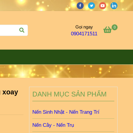
Gọi ngay
0
0904171511
g xoay
DANH MỤC SẢN PHẨM
Nến Sinh Nhật - Nến Trang Trí
Nến Cây - Nến Trụ