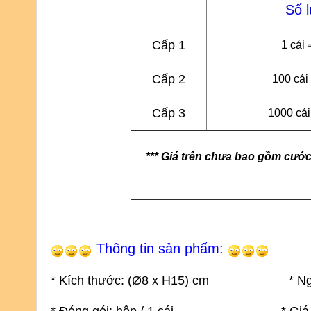
Số 
Cấp 1
1 cái 
Cấp 2
100 cái
Cấp 3
1000 cái
*** Giá trên chưa bao gồm cước
Thông tin sản phẩm:
* Kích thước: (
Ø8 x H15) cm
* Ng