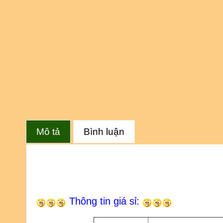
Mô tả
Bình luận
Thông tin giá sỉ: