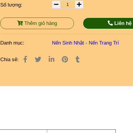
Số lượng:
Thêm giỏ hàng
Liên hệ
Danh mục:
Nến Sinh Nhật - Nến Trang Trí
Chia sẻ: