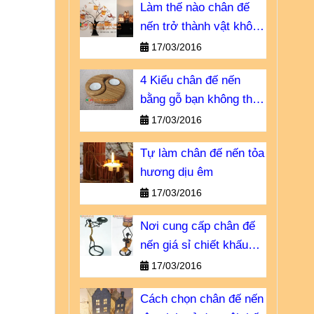
Làm thế nào chân đế
nến trở thành vật không
thể thiếu?
17/03/2016
4 Kiểu chân đế nến
bằng gỗ bạn không thể
bỏ qua
17/03/2016
Tự làm chân đế nến tỏa
hương dịu êm
17/03/2016
Nơi cung cấp chân đế
nến giá sỉ chiết khấu
cao
17/03/2016
Cách chọn chân đế nến