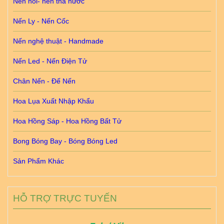
Nến nổi- nến thả nước
Nến Ly - Nến Cốc
Nến nghệ thuật - Handmade
Nến Led - Nến Điện Tử
Chân Nến - Đế Nến
Hoa Lụa Xuất Nhập Khẩu
Hoa Hồng Sáp - Hoa Hồng Bất Tử
Bong Bóng Bay - Bóng Bóng Led
Sản Phẩm Khác
HỖ TRỢ TRỰC TUYẾN