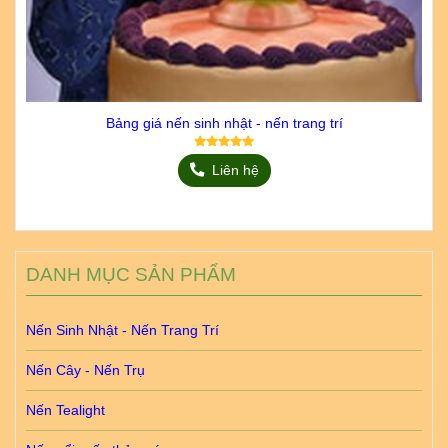
Bảng giá nến sinh nhật - nến trang trí
Liên hệ
DANH MỤC SẢN PHẨM
Nến Sinh Nhật - Nến Trang Trí
Nến Cây - Nến Trụ
Nến Tealight