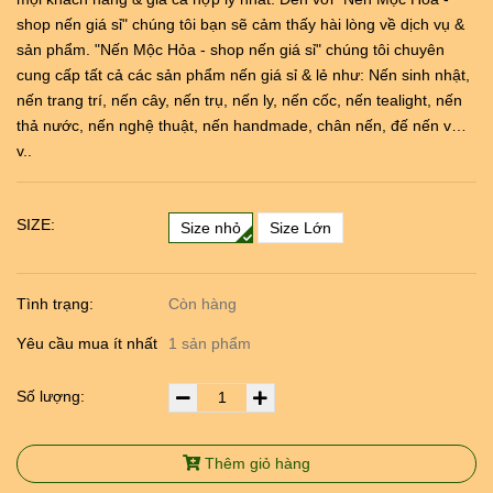
shop nến giá sỉ" chúng tôi bạn sẽ cảm thấy hài lòng về dịch vụ &
sản phẩm. "Nến Mộc Hỏa - shop nến giá sỉ" chúng tôi chuyên
cung cấp tất cả các sản phẩm nến giá sỉ & lẻ như: Nến sinh nhật,
nến trang trí, nến cây, nến trụ, nến ly, nến cốc, nến tealight, nến
thả nước, nến nghệ thuật, nến handmade, chân nến, đế nến v…
v..
SIZE:
Size nhỏ
Size Lớn
Tình trạng:
Còn hàng
Yêu cầu mua ít nhất
1 sản phẩm
Số lượng:
Thêm giỏ hàng