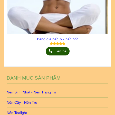
Bảng giá nến ly - nến cốc
Liên hệ
DANH MỤC SẢN PHẨM
Nến Sinh Nhật - Nến Trang Trí
Nến Cây - Nến Trụ
Nến Tealight