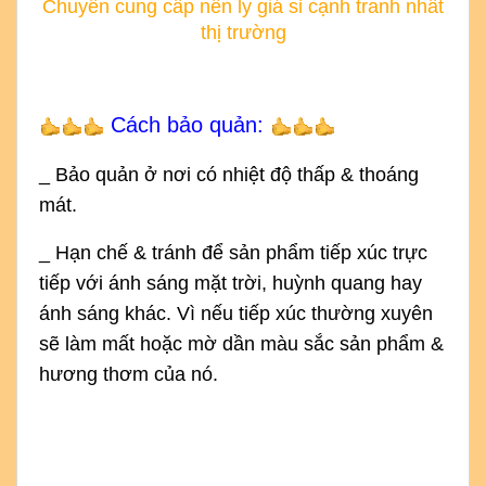
Chuyên cung cấp nến ly giá sỉ cạnh tranh nhất
thị trường
Cách bảo quản:
_ Bảo quản ở nơi có nhiệt độ thấp & thoáng
mát.
_ Hạn chế & tránh để sản phẩm tiếp xúc trực
tiếp với ánh sáng mặt trời, huỳnh quang hay
ánh sáng khác. Vì nếu tiếp xúc thường xuyên
sẽ làm mất hoặc mờ dần màu sắc sản phẩm &
hương thơm của nó.