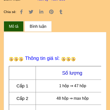
Chia sẻ:
Mô tả
Bình luận
Thông tin giá sỉ:
Số lượng
Cấp 1
1 hộp ⇒ 47 hộp
Cấp 2
48 hộp ⇒ max hộp