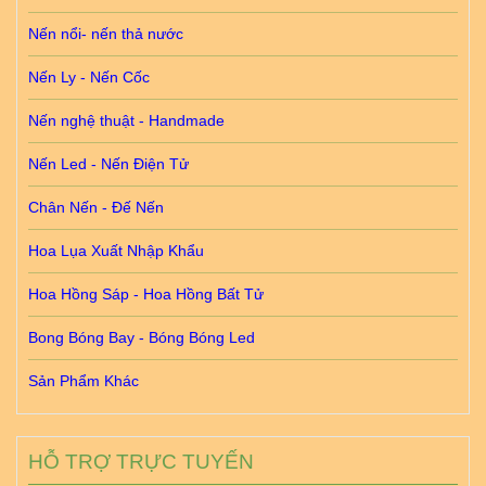
Nến nổi- nến thả nước
Nến Ly - Nến Cốc
Nến nghệ thuật - Handmade
Nến Led - Nến Điện Tử
Chân Nến - Đế Nến
Hoa Lụa Xuất Nhập Khẩu
Hoa Hồng Sáp - Hoa Hồng Bất Tử
Bong Bóng Bay - Bóng Bóng Led
Sản Phẩm Khác
HỖ TRỢ TRỰC TUYẾN