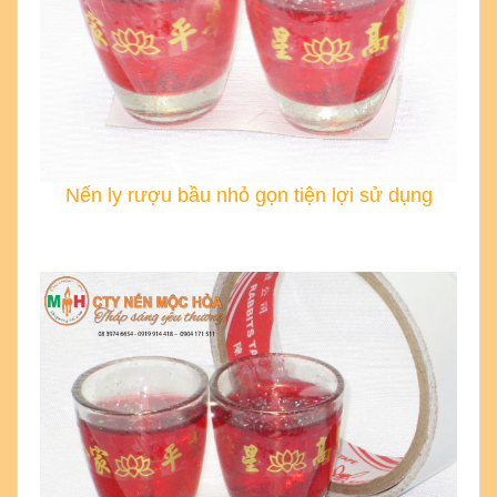
Nến ly rượu bầu nhỏ gọn tiện lợi sử dụng