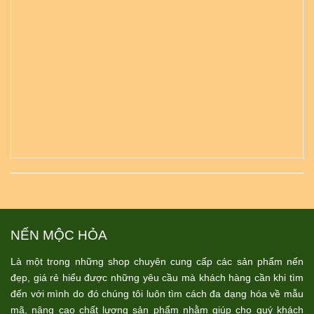
NẾN MỘC HỎA
Là một trong những shop chuyên cung cấp các sản phẩm nến
đẹp, giá rẻ hiểu được những yêu cầu mà khách hàng cần khi tìm
đến với mình do đó chúng tôi luôn tìm cách đa dạng hóa về mẫu
mã, nâng cao chất lượng sản phẩm nhằm giúp cho quý khách