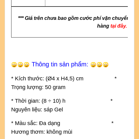
*** Giá trên chưa bao gồm cước phí vận chuyển & g
hàng
tại đây.
Thông tin sản phẩm:
* Kích thước: (
Ø4 x H4,5) cm
*
Trọng lượng: 50 gram
* Thời gian: (8
÷
10) h *
Nguyên liệu: sáp Gel
* Màu sắc: Đa dạng *
Hương thơm: không mùi