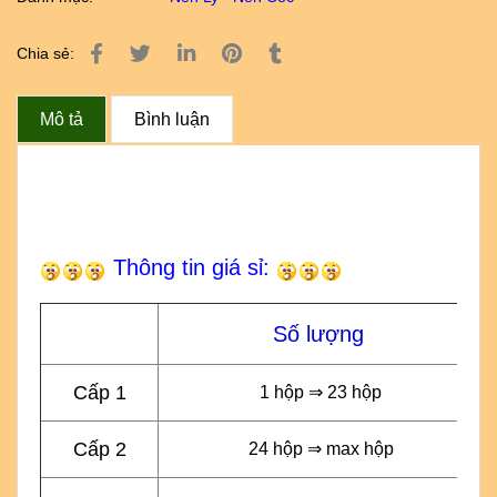
Chia sẻ:
Mô tả
Bình luận
Thông tin giá sỉ:
Số lượng
Cấp 1
1 hộp ⇒ 23 hộp
Cấp 2
24 hộp ⇒ max hộp