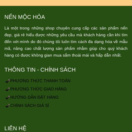
NẾN MỘC HỎA
Là một trong những shop chuyên cung cấp các sản phẩm nến
đẹp, giá rẻ hiểu được những yêu cầu mà khách hàng cần khi tìm
đến với mình do đó chúng tôi luôn tìm cách đa dạng hóa về mẫu
mã, nâng cao chất lượng sản phẩm nhằm giúp cho quý khách
hàng có được không gian mua sắm thoải mái và hấp dẫn nhất.
THÔNG TIN - CHÍNH SÁCH
PHƯƠNG THỨC THANH TOÁN
PHƯƠNG THỨC GIAO HÀNG
HƯỚNG DẪN ĐẶT HÀNG
CHÍNH SÁCH GIÁ SỈ
LIÊN HỆ