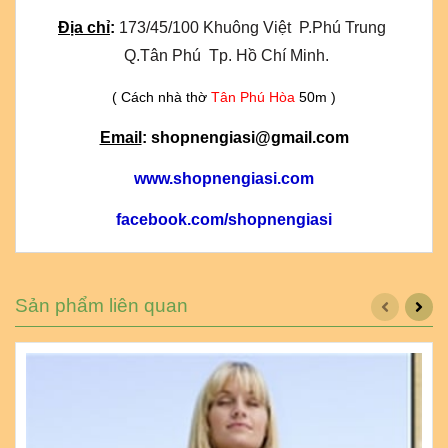
Địa chỉ
:
173/45/100 Khuông Việt  P.Phú Trung 
 Q.Tân Phú  Tp. Hồ Chí Minh.
( Cách nhà thờ
Tân Phú Hòa
50m )
Email
: shopnengiasi@gmail.com
www.shopnengiasi.com
facebook.com/shopnengiasi
Sản phẩm liên quan