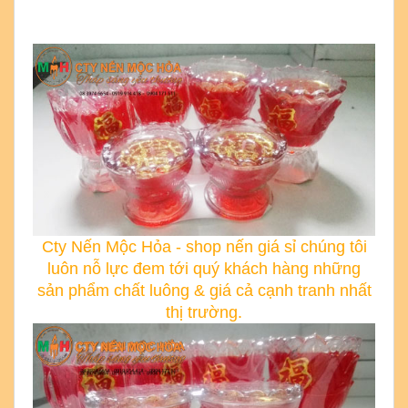
Cty Nến Mộc Hỏa - shop nến giá sỉ chúng tôi
luôn nỗ lực đem tới quý khách hàng những
sản phẩm chất luông & giá cả cạnh tranh nhất
thị trường.