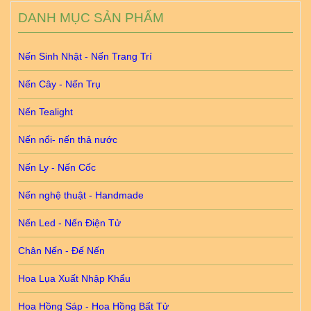
DANH MỤC SẢN PHẨM
Nến Sinh Nhật - Nến Trang Trí
Nến Cây - Nến Trụ
Nến Tealight
Nến nổi- nến thả nước
Nến Ly - Nến Cốc
Nến nghệ thuật - Handmade
Nến Led - Nến Điện Tử
Chân Nến - Đế Nến
Hoa Lụa Xuất Nhập Khẩu
Hoa Hồng Sáp - Hoa Hồng Bất Tử