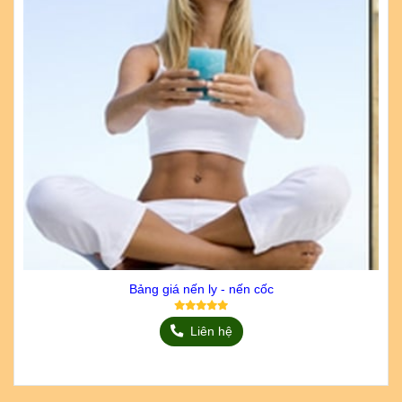
Bảng giá nến ly - nến cốc
Liên hệ