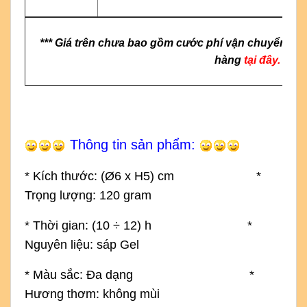
*** Giá trên chưa bao gồm cước phí vận chuyển & g
hàng
tại đây.
Thông tin sản phẩm:
* Kích thước: (
Ø6 x H5) cm
*
Trọng lượng: 120 gram
* Thời gian: (10
÷
12) h *
Nguyên liệu: sáp Gel
* Màu sắc: Đa dạng *
Hương thơm: không mùi