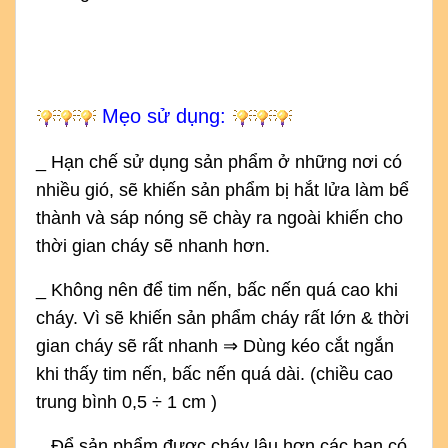
Mẹo sử dụng:
_ Hạn chế sử dụng sản phẩm ở những nơi có
nhiều gió, sẽ khiến sản phẩm bị hắt lửa làm bể
thành và sáp nóng sẽ chày ra ngoài khiến cho
thời gian cháy sẽ nhanh hơn.
_ Không nên để tim nến, bấc nến quá cao khi
cháy. Vì sẽ khiến sản phẩm cháy rất lớn & thời
gian cháy sẽ rất nhanh ⇒ Dùng kéo cắt ngắn
khi thấy tim nến, bấc nến quá dài. (chiều cao
trung bình 0,5 ÷ 1 cm )
_ Để sản phẩm được cháy lâu hơn các bạn có