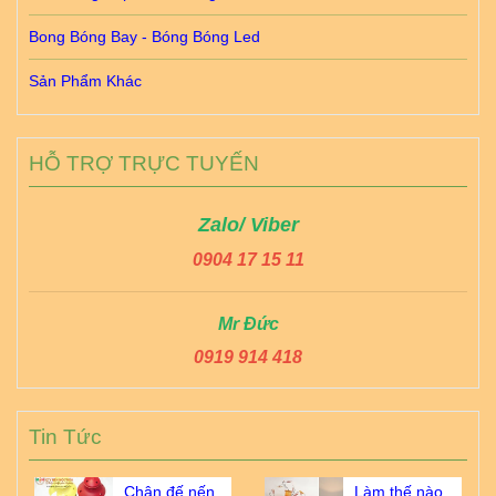
Bong Bóng Bay - Bóng Bóng Led
Sản Phẩm Khác
HỖ TRỢ TRỰC TUYẾN
Zalo/ Viber
0904 17 15 11
Mr Đức
0919 914 418
Tin Tức
Chân đế nến
Làm thế nào