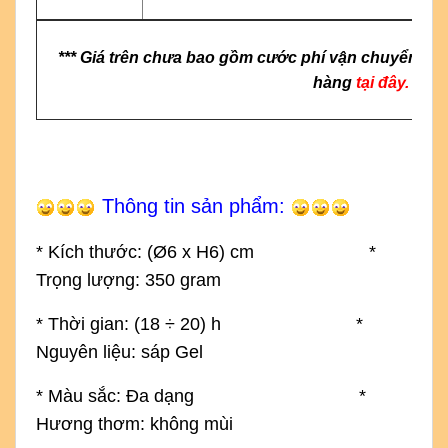
*** Giá trên chưa bao gồm cước phí vận chuyển & g
hàng
tại đây.
Thông tin sản phẩm:
* Kích thước: (
Ø6 x H6) cm
*
Trọng lượng: 350 gram
* Thời gian: (18
÷
20) h *
Nguyên liệu: sáp Gel
* Màu sắc: Đa dạng *
Hương thơm: không mùi