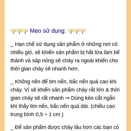
Mẹo sử dụng:
_ Hạn chế sử dụng sản phẩm ở những nơi có
nhiều gió, sẽ khiến sản phẩm bị hắt lửa làm bể
thành và sáp nóng sẽ chày ra ngoài khiến cho
thời gian cháy sẽ nhanh hơn.
_ Không nên để tim nến, bấc nến quá cao khi
cháy. Vì sẽ khiến sản phẩm cháy rất lớn & thời
gian cháy sẽ rất nhanh ⇒ Dùng kéo cắt ngắn
khi thấy tim nến, bấc nến quá dài. (chiều cao
trung bình 0,5 ÷ 1 cm )
_ Để sản phẩm được cháy lâu hơn các bạn có