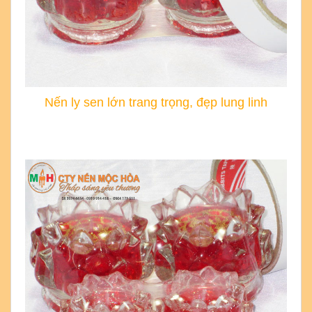
Nến ly sen lớn trang trọng, đẹp lung linh