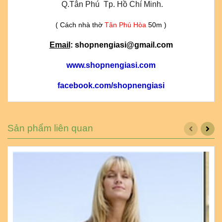
 Q.Tân Phú  Tp. Hồ Chí Minh.
( Cách nhà thờ
Tân Phú Hòa
50m )
Email
: shopnengiasi@gmail.com
www.shopnengiasi.com
facebook.com/shopnengiasi
Sản phẩm liên quan