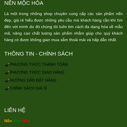
NẾN MỘC HỎA
Là một trong những shop chuyên cung cấp các sản phẩm nến
đẹp, giá rẻ hiểu được những yêu cầu mà khách hàng cần khi tìm
đến với mình do đó chúng tôi luôn tìm cách đa dạng hóa về mẫu
mã, nâng cao chất lượng sản phẩm nhằm giúp cho quý khách
hàng có được không gian mua sắm thoải mái và hấp dẫn nhất.
THÔNG TIN - CHÍNH SÁCH
PHƯƠNG THỨC THANH TOÁN
PHƯƠNG THỨC GIAO HÀNG
HƯỚNG DẪN ĐẶT HÀNG
CHÍNH SÁCH GIÁ SỈ
LIÊN HỆ
Nến
Mộc
Hỏa