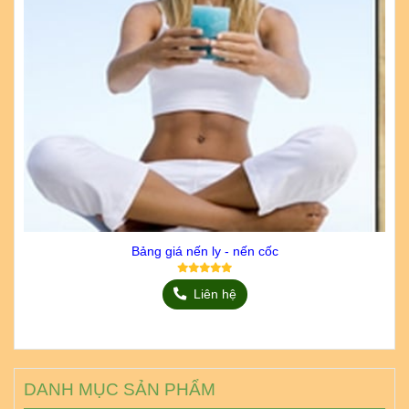
Bảng giá nến ly - nến cốc
Liên hệ
DANH MỤC SẢN PHẨM