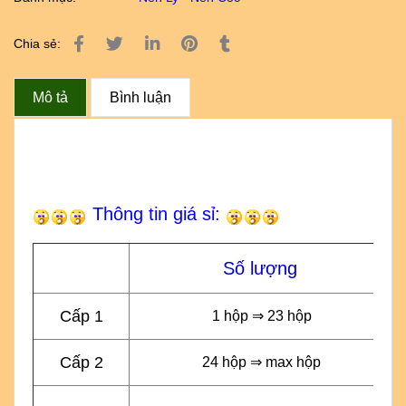
Chia sẻ:
Mô tả
Bình luận
Thông tin giá sỉ:
Số lượng
Cấp 1
1 hộp ⇒ 23 hộp
Cấp 2
24 hộp ⇒ max hộp