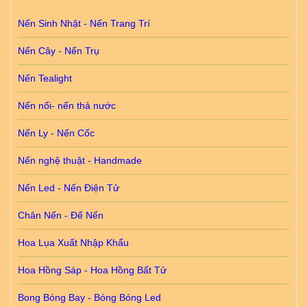
Nến Sinh Nhật - Nến Trang Trí
Nến Cây - Nến Trụ
Nến Tealight
Nến nổi- nến thả nước
Nến Ly - Nến Cốc
Nến nghệ thuật - Handmade
Nến Led - Nến Điện Tử
Chân Nến - Đế Nến
Hoa Lụa Xuất Nhập Khẩu
Hoa Hồng Sáp - Hoa Hồng Bất Tử
Bong Bóng Bay - Bóng Bóng Led