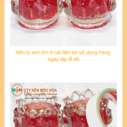
Nến ly sen lớn 6 cái tiện lợi sử dụng hàng 
ngày dịp lễ tết